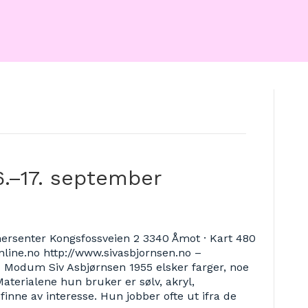
ersenter Kongsfossveien 2 3340 Åmot · Kart 480
nline.no http://www.sivasbjornsen.no –
 Modum Siv Asbjørnsen 1955 elsker farger, noe
aterialene hun bruker er sølv, akryl,
inne av interesse. Hun jobber ofte ut ifra de