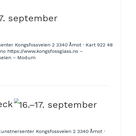
enter Kongsfossveien 2 3340 Åmot · Kart 922 48
no https://www.kongsfossglass.no –
rselen – Modum
eck
Kunstnersenter Kongsfossveien 2 3340 Åmot ·