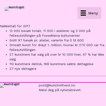
Meny
Nøkkeltall for 2017
13 000 besøk totalt, 11 000 i atelierer og 2 000 på
fellesutstillingen på Fossekleiva kultursenter
Snitt 97 besøk pr. atelier, varierte fra 0 til 600
Omsatt kunst for drøyt 1. million, hvorav kr 270 000 var fra
fellesutstillingen
27 kunstnere har salg på over kr 10 000 hver, 47 % har ikke
salg
113 kunstnere deltok, 168 kunstnere søkte deltagelse
27 nye deltagere
post@kunstrettvest.no
Meld deg på nyhetsbrevet