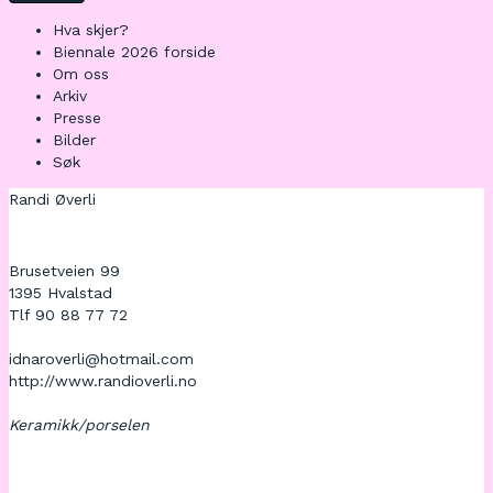
Hva skjer?
Biennale 2026 forside
Om oss
Arkiv
Presse
Bilder
Søk
Randi Øverli
Brusetveien 99
1395 Hvalstad
Tlf 90 88 77 72
idnaroverli@hotmail.com
http://www.randioverli.no
Keramikk/porselen