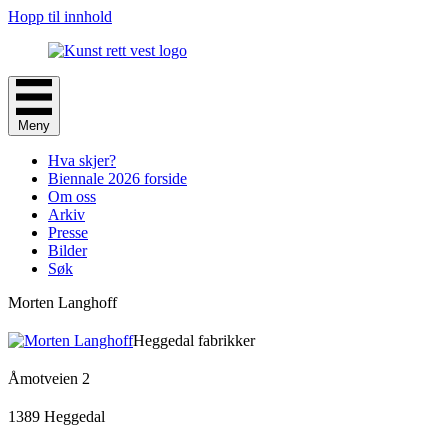
Hopp til innhold
Meny
Hva skjer?
Biennale 2026 forside
Om oss
Arkiv
Presse
Bilder
Søk
Morten Langhoff
Heggedal fabrikker
Åmotveien 2
1389 Heggedal