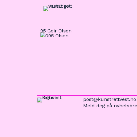
95 Geir Olsen
post@kunstrettvest.no
Meld deg på nyhetsbre