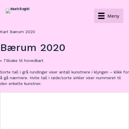
Meny
Kart Bærum 2020
Bærum 2020
« Tilbake til hovedkart
Sorte tall i grå rundinger viser antall kunstnere i klyngen – klikk for
å gå nærmere. Hvite tall i røde/sorte sirkler viser nummeret til
den enkelte kunstner.