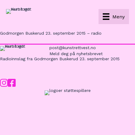
Meny
Godmorgen Buskerud 23. september 2015 – radio
post@kunstrettvest.no
Meld deg på nyhetsbrevet
Radioinnslag fra
Godmorgen Buskerud
23. september 2015
Instagram
Facebook