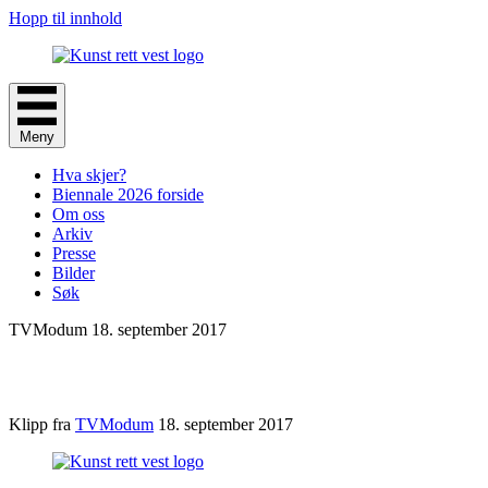
Hopp til innhold
Meny
Hva skjer?
Biennale 2026 forside
Om oss
Arkiv
Presse
Bilder
Søk
TVModum 18. september 2017
Klipp fra
TVModum
18. september 2017