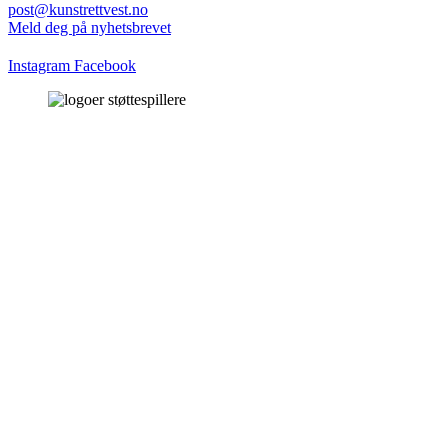
post@kunstrettvest.no
Meld deg på nyhetsbrevet
Instagram
Facebook