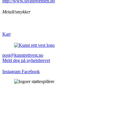
http://www.sivasbjornsen.no
Metall/smykker
Kart
post@kunstrettvest.no
Meld deg på nyhetsbrevet
Instagram
Facebook