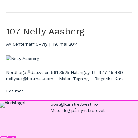
107 Nelly Aasberg
Av
Centerhalf10–?ŋ
|
19. mai 2014
Nordhaga Ådalsveien 561 3525 Hallingby Tlf 977 45 489
nellyaas@hotmail.com – Maleri Tegning – Ringerike Kart
Les mer
post@kunstrettvest.no
Meld deg på nyhetsbrevet