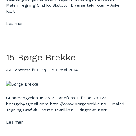
Maleri Tegning Grafikk Skulptur Diverse teknikker – Asker
Kart
Les mer
15 Børge Brekke
Av
Centerhalf10–?ŋ
|
20. mai 2014
Gunnerengveien 16 3512 Hønefoss Tlf 938 29 122
boergeb@gmail.com http://www.borgebrekke.no – Maleri
Tegning Grafikk Diverse teknikker – Ringerike Kart
Les mer