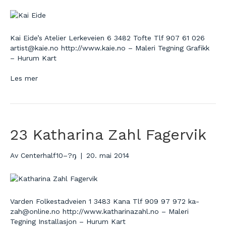
Kai Eide’s Atelier Lerkeveien 6 3482 Tofte Tlf 907 61 026
artist@kaie.no http://www.kaie.no – Maleri Tegning Grafikk
– Hurum Kart
Les mer
23 Katharina Zahl Fagervik
Av
Centerhalf10–?ŋ
|
20. mai 2014
Varden Folkestadveien 1 3483 Kana Tlf 909 97 972 ka-
zah@online.no http://www.katharinazahl.no – Maleri
Tegning Installasjon – Hurum Kart