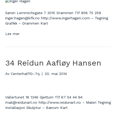
Søren Lemmichsgate 7 3015 Drammen Tlf 958 75 259
inger.hagen@bfk.no http://www.ingerhagen.com – Tegning
Grafikk – Drammen Kart
Les mer
34 Reidun Aafløy Hansen
Av
Centerhalf10–?ŋ
|
20. mai 2014
Vallertunet 18 1346 Gjettum Tlf 67 54 44 94
mail@reidunart.no http://www.reidunart.no – Maleri Tegning
Installasjon Skulptur – Bærum Kart