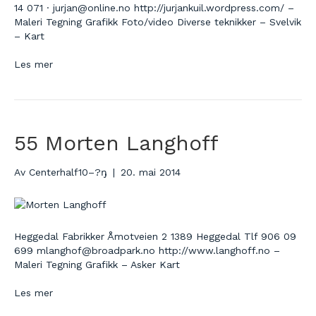
14 071 · jurjan@online.no http://jurjankuil.wordpress.com/ –
Maleri Tegning Grafikk Foto/video Diverse teknikker – Svelvik
– Kart
Les mer
55 Morten Langhoff
Av
Centerhalf10–?ŋ
|
20. mai 2014
Heggedal Fabrikker Åmotveien 2 1389 Heggedal Tlf 906 09
699 mlanghof@broadpark.no http://www.langhoff.no –
Maleri Tegning Grafikk – Asker Kart
Les mer