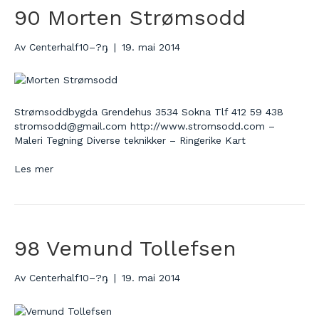
90 Morten Strømsodd
Av
Centerhalf10–?ŋ
|
19. mai 2014
Strømsoddbygda Grendehus 3534 Sokna Tlf 412 59 438
stromsodd@gmail.com http://www.stromsodd.com –
Maleri Tegning Diverse teknikker – Ringerike Kart
Les mer
98 Vemund Tollefsen
Av
Centerhalf10–?ŋ
|
19. mai 2014