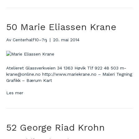
50 Marie Eliassen Krane
Av
Centerhalf10–?ŋ
|
20. mai 2014
Atelieret Glassverkveien 34 1363 Høvik Tlf 922 48 503 m-
krane@online.no http://www.mariekrane.no – Maleri Tegning
Grafikk – Bærum Kart
Les mer
52 George Riad Krohn