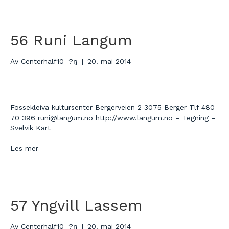
56 Runi Langum
Av
Centerhalf10–?ŋ
|
20. mai 2014
Fossekleiva kultursenter Bergerveien 2 3075 Berger Tlf 480
70 396 runi@langum.no http://www.langum.no – Tegning –
Svelvik Kart
Les mer
57 Yngvill Lassem
Av
Centerhalf10–?ŋ
|
20. mai 2014