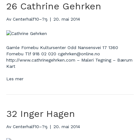
26 Cathrine Gehrken
Av
Centerhalf10–?ŋ
|
20. mai 2014
Gamle Fornebu Kultursenter Odd Nansensvei 17 1360
Fornebu Tlf 918 02 020 cgehrken@online.no
http://www.cathrinegehrken.com – Maleri Tegning – Bærum
Kart
Les mer
32 Inger Hagen
Av
Centerhalf10–?ŋ
|
20. mai 2014