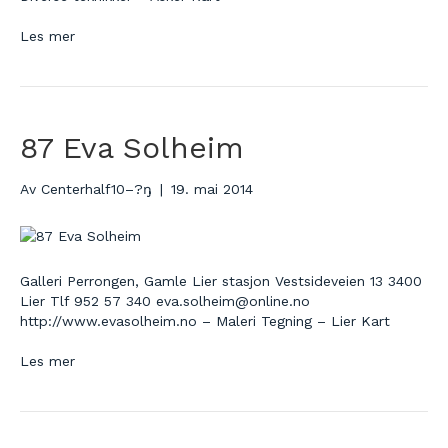
Les mer
87 Eva Solheim
Av
Centerhalf10–?ŋ
|
19. mai 2014
Galleri Perrongen, Gamle Lier stasjon Vestsideveien 13 3400
Lier Tlf 952 57 340 eva.solheim@online.no
http://www.evasolheim.no – Maleri Tegning – Lier Kart
Les mer