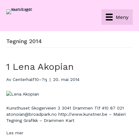
Meny
Tegning 2014
1 Lena Akopian
Av
Centerhalf10–?ŋ
|
20. mai 2014
Kunsthuset Skogerveien 3 3041 Drammen Tlf 410 87 021
atonoian@broadpark.no http://www.kunstner.be – Maleri
Tegning Grafikk – Drammen Kart
Les mer