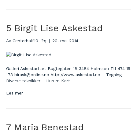
5 Birgit Lise Askestad
Av
Centerhalf10–?ŋ
|
20. mai 2014
Galleri Askestad art Bugtegaten 18 3484 Holmsbu Tlf 474 15
173 birask@online.no http://www.askestad.no – Tegning
Diverse teknikker – Hurum Kart
Les mer
7 Maria Benestad