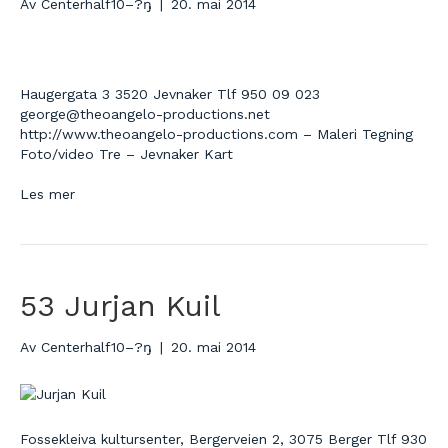
Av
Centerhalf10–?ŋ
|
20. mai 2014
Haugergata 3 3520 Jevnaker Tlf 950 09 023
george@theoangelo-productions.net
http://www.theoangelo-productions.com – Maleri Tegning
Foto/video Tre – Jevnaker Kart
Les mer
53 Jurjan Kuil
Av
Centerhalf10–?ŋ
|
20. mai 2014
Fossekleiva kultursenter, Bergerveien 2, 3075 Berger Tlf 930