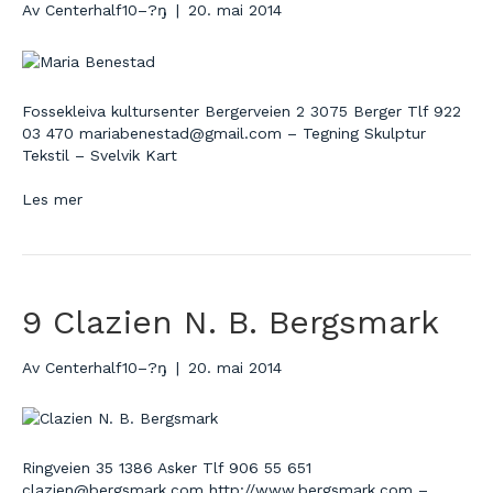
Av
Centerhalf10–?ŋ
|
20. mai 2014
Fossekleiva kultursenter Bergerveien 2 3075 Berger Tlf 922
03 470 mariabenestad@gmail.com – Tegning Skulptur
Tekstil – Svelvik Kart
Les mer
9 Clazien N. B. Bergsmark
Av
Centerhalf10–?ŋ
|
20. mai 2014
Ringveien 35 1386 Asker Tlf 906 55 651
clazien@bergsmark.com http://www.bergsmark.com –