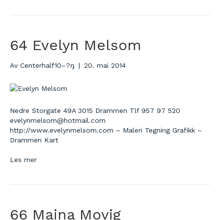
64 Evelyn Melsom
Av
Centerhalf10–?ŋ
|
20. mai 2014
Nedre Storgate 49A 3015 Drammen Tlf 957 97 520
evelynmelsom@hotmail.com
http://www.evelynmelsom.com – Maleri Tegning Grafikk –
Drammen Kart
Les mer
66 Maina Movig