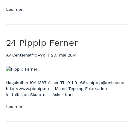
Les mer
24 Pippip Ferner
Av
Centerhalf10–?ŋ
|
20. mai 2014
Hagakollen 10A 1387 Asker Tlf 911 91 664 pippip@online.no
http://www.pippip.no – Maleri Tegning Foto/video
Installasjon Skulptur – Asker Kart
Les mer