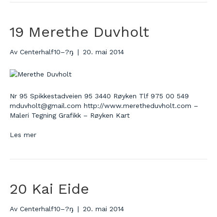
19 Merethe Duvholt
Av
Centerhalf10–?ŋ
|
20. mai 2014
Nr 95 Spikkestadveien 95 3440 Røyken Tlf 975 00 549
mduvholt@gmail.com http://www.meretheduvholt.com –
Maleri Tegning Grafikk – Røyken Kart
Les mer
20 Kai Eide
Av
Centerhalf10–?ŋ
|
20. mai 2014