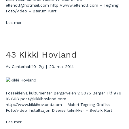
elleholt@hotmail.com http://www.elleholt.com – Tegning
Foto/video – Bærum Kart
Les mer
43 Kikki Hovland
Av
Centerhalf10–?ŋ
|
20. mai 2014
Fossekleiva kultursenter Bergerveien 2 3075 Berger Tlf 976
18 808 post@kikkihovland.com
http://www.kikkihovland.com – Maleri Tegning Grafikk
Foto/video Installasjon Diverse teknikker – Svelvik Kart
Les mer